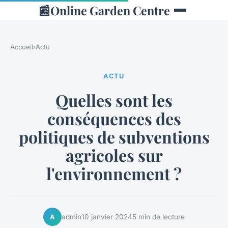
📰
Online Garden Centre
Accueil
›
Actu
ACTU
Quelles sont les
conséquences des
politiques de subventions
agricoles sur
l'environnement ?
admin
10 janvier 2024
5 min de lecture
A