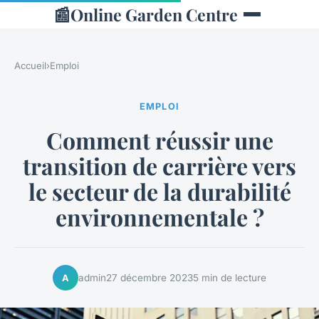
📰
Online Garden Centre
Accueil
›
Emploi
EMPLOI
Comment réussir une
transition de carrière vers
le secteur de la durabilité
environnementale ?
admin
27 décembre 2023
5 min de lecture
A