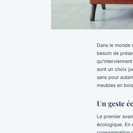
Dans le monde m
besoin de préser
qu’interviennen
sont un choix ju
sans pour autant
meubles en bois
Un geste é
Le premier ava
écologique. En e
consommation pl