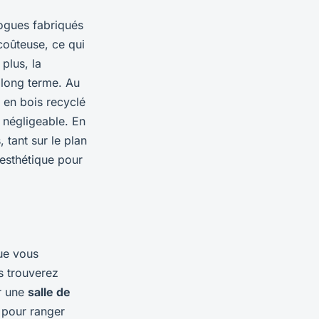
ogues fabriqués
coûteuse, ce qui
plus, la
 long terme. Au
 en bois recyclé
négligeable. En
tant sur le plan
 esthétique pour
Que vous
s trouverez
r une
salle de
 pour ranger