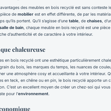
 avantages des meubles en bois recyclé est sans conteste l
 pièce de
mobilier
est en effet différente, de par les matériau
 qu’ils portent. Qu’il s’agisse d’une
table
, de
chaises
, d’
salle de bain
, chaque meuble en bois recyclé est une pièce
he d’authenticité et de caractère à votre intérieur.
ique chaleureuse
es en bois recyclé ont une esthétique particulièrement chal
 grain du bois, les marques du temps, les nuances de couleu
ner une atmosphère cosy et accueillante à votre intérieur. 
s en teck, en chêne ou en pin, le bois recyclé apporte un c
ion. C’est un excellent moyen de créer un chez-soi qui vous
ste pour l’
environnement
.
économique