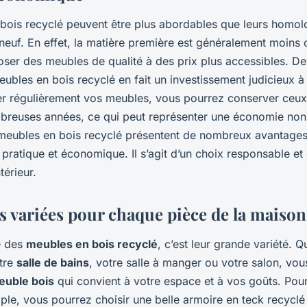
bois recyclé peuvent être plus abordables que leurs homol
 neuf. En effet, la matière première est généralement moins 
ser des meubles de qualité à des prix plus accessibles. De 
eubles en bois recyclé en fait un investissement judicieux à
er régulièrement vos meubles, vous pourrez conserver ceux
reuses années, ce qui peut représenter une économie non 
 meubles en bois recyclé présentent de nombreux avantages, 
pratique et économique. Il s’agit d’un choix responsable et
térieur.
s variées pour chaque pièce de la maison
e des
meubles en bois recyclé
, c’est leur grande variété. 
tre
salle de bains
, votre salle à manger ou votre salon, vou
euble bois
qui convient à votre espace et à vos goûts. Pou
ple, vous pourrez choisir une belle armoire en teck recyclé