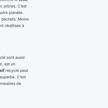
x arbres. C’est
otre planète.
e déchets. Moins
t réutilisés à
clé sont aussi
n, est un
sif
recyclé peut
superbe. C’est
s meubles de