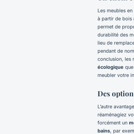
Les meubles en 
à partir de bois
permet de propo
durabilité des m
lieu de remplac
pendant de nomb
conclusion, les
écologique
que 
meubler votre in
Des option
L’autre avantag
réaménagiez vo
forcément un
m
bains
, par exem