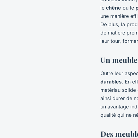
le
chêne
ou le
p
une manière effi
De plus, la pro
de matière premi
leur tour, forma
Un meuble
Outre leur aspe
durables
. En ef
matériau solide 
ainsi durer de 
un avantage ind
qualité qui ne n
Des meubl