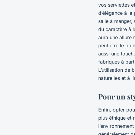
vos serviettes 
d’élégance à la 
salle à manger,
du caractère à 
aura une allure 
peut être le poi
aussi une touche
fabriqués à part
L’utilisation de
naturelles et à 
Pour un sty
Enfin, opter po
plus éthique et 
l’environnement
généralement d