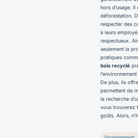
hors d’usage. Il
déforestation. 
respecter des co
à leurs employés
respectueux. Ai
seulement la pr
pratiques commer
bois recyclé
pré
l’environnement
De plus, ils off
permettent de m
la recherche d’u
vous trouverez 
goûts. Alors, n’h
Environnement