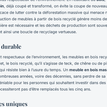
in
, déjà coupé et transformé, on évite la coupe de nouveau
cace de lutter contre la déforestation massive qui menace n
duction de meubles à partir de bois recyclé génère moins d
ère est nécessaire et les déchets de production sont souven
nt ainsi une boucle de recyclage vertueuse.
 durable
ct respectueux de l’environnement, les meubles en bois recy
fet, le bois recyclé, qu’il s’agisse de teck, de chêne ou de pi
qui résiste bien à l’usure du temps. Un
meuble en bois mas
nombreuses années, voire des décennies, sans perdre de sa 
éniable pour les personnes qui souhaitent investir dans de
écessiteront pas d’être remplacés tous les cinq ans.
es uniques