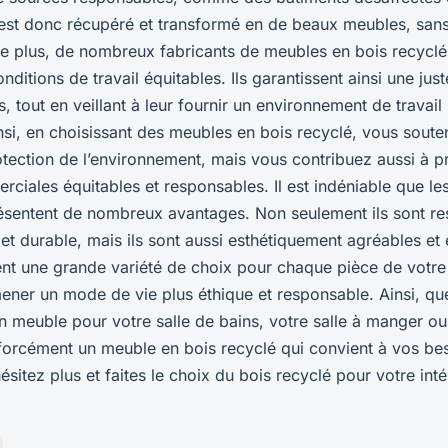
 est donc récupéré et transformé en de beaux meubles, sans 
De plus, de nombreux fabricants de meubles en bois recyclé
nditions de travail équitables. Ils garantissent ainsi une ju
, tout en veillant à leur fournir un environnement de travail 
nsi, en choisissant des meubles en bois recyclé, vous sout
otection de l’environnement, mais vous contribuez aussi à 
ciales équitables et responsables. Il est indéniable que le
sentent de nombreux avantages. Non seulement ils sont r
 et durable, mais ils sont aussi esthétiquement agréables e
rent une grande variété de choix pour chaque pièce de votre
ener un mode de vie plus éthique et responsable. Ainsi, q
n meuble pour votre salle de bains, votre salle à manger ou
forcément un meuble en bois recyclé qui convient à vos bes
ésitez plus et faites le choix du bois recyclé pour votre inté