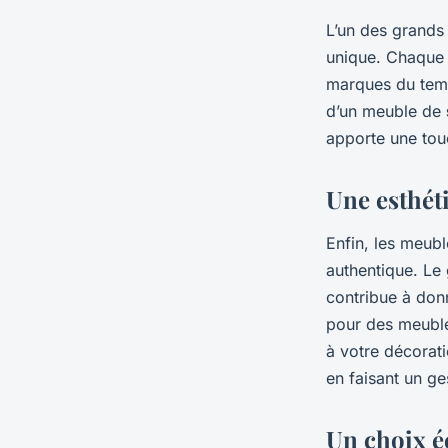
L’un des grands
unique. Chaque
marques du temps
d’un meuble de
apporte une touc
Une esthét
Enfin, les meubl
authentique. Le
contribue à don
pour des meuble
à votre décorat
en faisant un ge
Un choix 