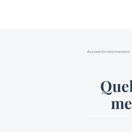
Accueil
›
Environnement
Quel
meu