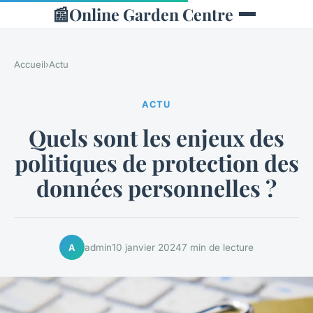
📰
Online Garden Centre
Accueil
›
Actu
ACTU
Quels sont les enjeux des
politiques de protection des
données personnelles ?
admin
10 janvier 2024
7 min de lecture
A