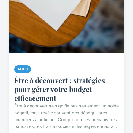
ACTU
Être à découvert : stratégies
pour gérer votre budget
efficacement
Être à découvert ne signifie pas seulement un solde
négatif, mais révèle souvent des déséquilibres
financiers à anticiper. Comprendre les mécanismes
bancaires, les frais associés et les règles encadra...