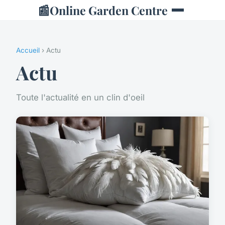
📰
Online Garden Centre
Accueil
› Actu
Actu
Toute l'actualité en un clin d'oeil