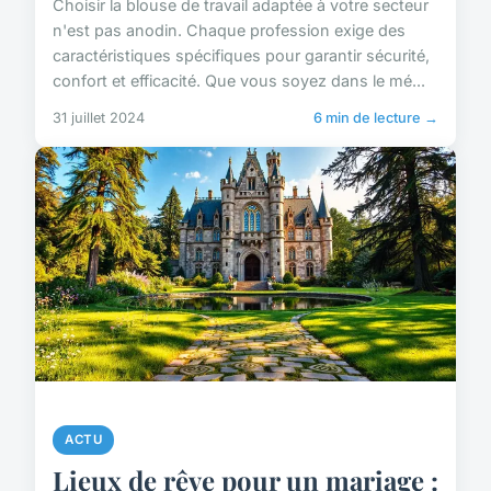
Choisir la blouse de travail adaptée à votre secteur
n'est pas anodin. Chaque profession exige des
caractéristiques spécifiques pour garantir sécurité,
confort et efficacité. Que vous soyez dans le mé...
31 juillet 2024
6 min de lecture →
ACTU
Lieux de rêve pour un mariage :