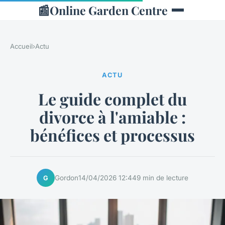
📰
Online Garden Centre
Accueil
›
Actu
ACTU
Le guide complet du
divorce à l'amiable :
bénéfices et processus
Gordon
14/04/2026 12:44
9 min de lecture
G