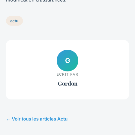
actu
G
ECRIT PAR
Gordon
← Voir tous les articles Actu