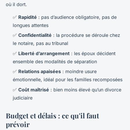
où il dort.
✅
Rapidité
: pas d’audience obligatoire, pas de
longues attentes
✅
Confidentialité
: la procédure se déroule chez
le notaire, pas au tribunal
✅
Liberté d’arrangement
: les époux décident
ensemble des modalités de séparation
✅
Relations apaisées
: moindre usure
émotionnelle, idéal pour les familles recomposées
✅
Coût maîtrisé
: bien moins élevé qu’un divorce
judiciaire
Budget et délais : ce qu'il faut
prévoir